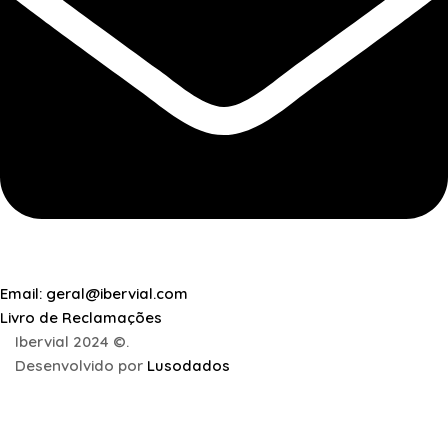
Email: geral@ibervial.com
Livro de Reclamações
Ibervial 2024 ©.
Desenvolvido por
Lusodados