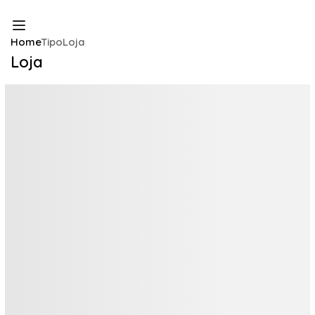
Home
Tipo
Loja
Loja