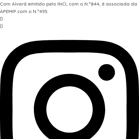
Com Alvará emitido pelo INCI, com o N.º844, é associada da
APEMIP com o N.º455.